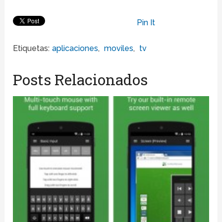
Pin It
Etiquetas:
aplicaciones
,
moviles
,
tv
Posts Relacionados