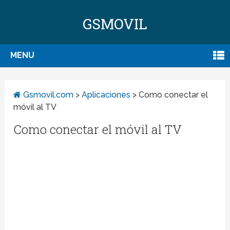
GSMOVIL
MENU
Gsmovil.com
>
Aplicaciones
>
Como conectar el
móvil al TV
Como conectar el móvil al TV