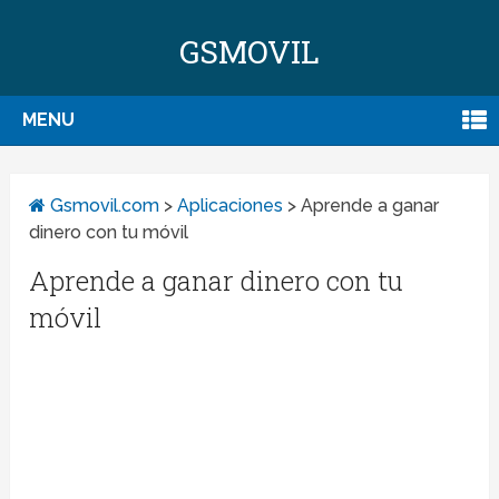
GSMOVIL
MENU
Gsmovil.com
>
Aplicaciones
>
Aprende a ganar
dinero con tu móvil
Aprende a ganar dinero con tu
móvil