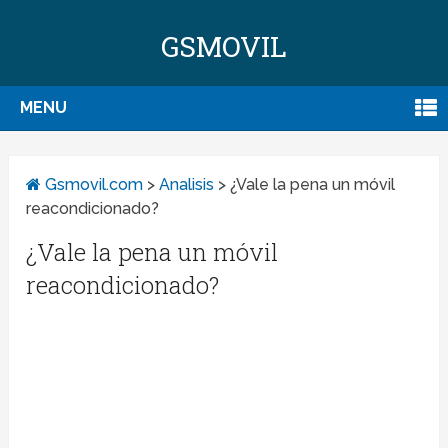
GSMOVIL
MENU
Gsmovil.com
>
Analisis
>
¿Vale la pena un móvil
reacondicionado?
¿Vale la pena un móvil
reacondicionado?