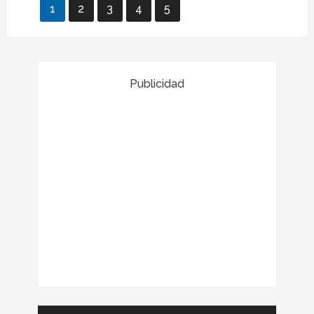
1
2
3
4
5
Publicidad