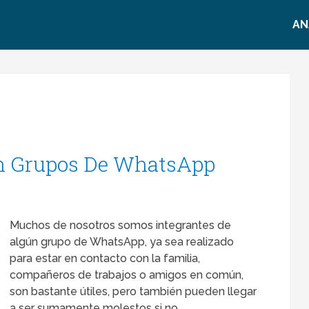
AN
en Grupos De WhatsApp
Muchos de nosotros somos integrantes de
algún grupo de WhatsApp, ya sea realizado
para estar en contacto con la familia,
compañeros de trabajos o amigos en común,
son bastante útiles, pero también pueden llegar
a ser sumamente molestos si no …