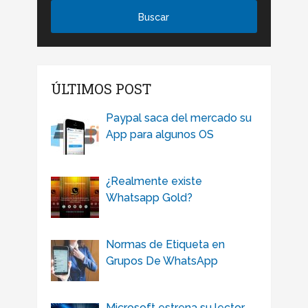
ÚLTIMOS POST
Paypal saca del mercado su
App para algunos OS
¿Realmente existe
Whatsapp Gold?
Normas de Etiqueta en
Grupos De WhatsApp
Microsoft estrena su lector